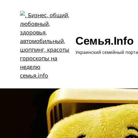
Skip
to
content
Семья.info
Украинский семейный порта