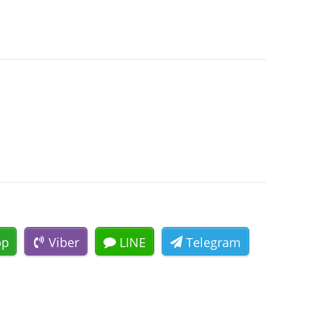
pp
Viber
LINE
Telegram