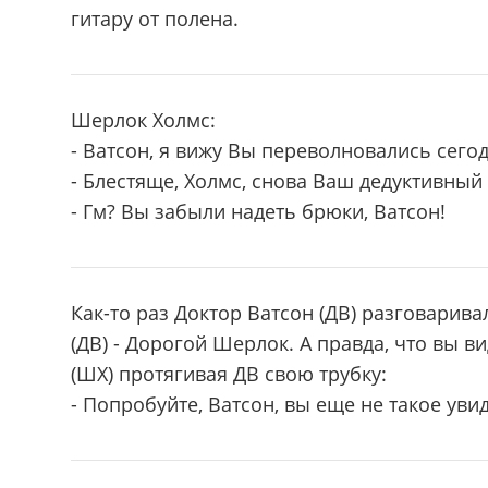
гитару от полена.
Шерлок Холмс:
- Ватсон, я вижу Вы переволновались сего
- Блестяще, Холмс, снова Ваш дедуктивный
- Гм? Вы забыли надеть брюки, Ватсон!
Как-то раз Доктор Ватсон (ДВ) разговарив
(ДВ) - Дорогой Шерлок. А правда, что вы в
(ШХ) протягивая ДВ свою трубку:
- Попробуйте, Ватсон, вы еще не такое увид