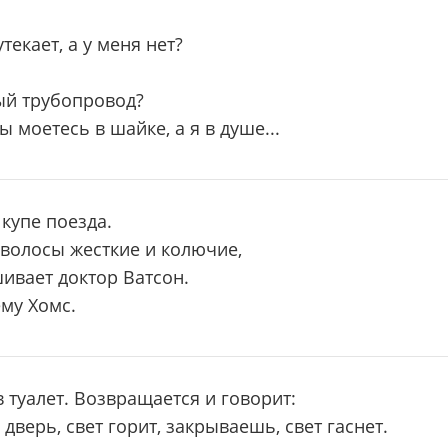
утекает, а у меня нет?
ный трубопровод?
ы моетесь в шайке, а я в душе...
 купе поезда.
 волосы жесткие и колючие,
ивает доктор Ватсон.
ему Хомс.
 туалет. Возвращается и говорит:
дверь, свет горит, закрываешь, свет гаснет.