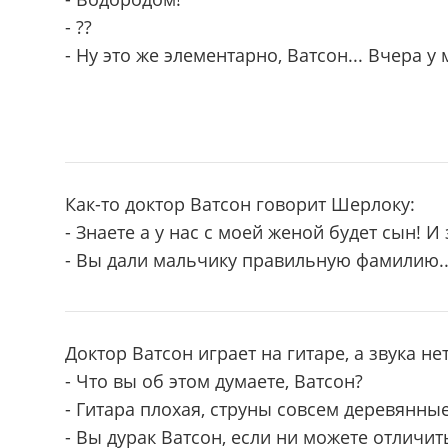
- ??
- Ну это же элементарно, Ватсон... Вчера у
Как-то доктор Ватсон говорит Шерлоку:
- Знаете а у нас с моей женой будет сын! И
- Вы дали мальчику правильную фамилию..
Доктор Ватсон играет на гитаре, а звука нет
- Что вы об этом думаете, Ватсон?
- Гитара плохая, струны совсем деревянные
- Вы дурак Ватсон, если ни можете отличит