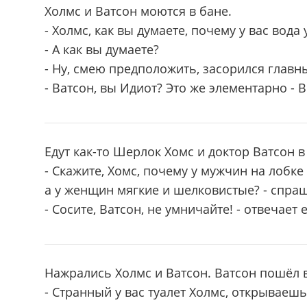
Холмс и Ватсон моются в бане.
- Холмс, как вы думаете, почему у вас вода 
- А как вы думаете?
- Ну, смею предположить, засорился глав
- Ватсон, вы Идиот? Это же элементарно - В
Едут как-то Шерлок Хомс и доктор Ватсон в
- Скажите, Хомс, почему у мужчин на лобке
а у женщин мягкие и шелковистые? - спраш
- Сосите, Ватсон, не умничайте! - отвечает 
Нажрались Холмс и Ватсон. Ватсон пошёл в
- Странный у вас туалет Холмс, открываешь 