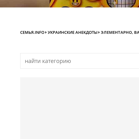
СЕМЬЯ.INFO
УКРАИНСКИЕ АНЕКДОТЫ
ЭЛЕМЕНТАРНО, В
Search
for: