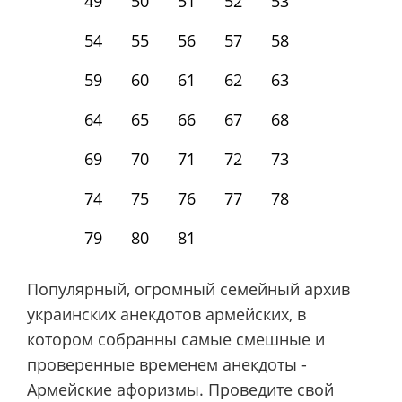
49
50
51
52
53
54
55
56
57
58
59
60
61
62
63
64
65
66
67
68
69
70
71
72
73
74
75
76
77
78
79
80
81
Популярный, огромный семейный архив
украинских анекдотов армейских, в
котором собранны самые смешные и
проверенные временем анекдоты -
Армейские афоризмы. Проведите свой