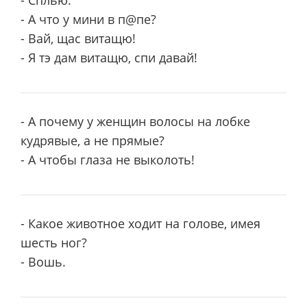
- Сплью.
- А что у мини в п@пе?
- Вай, щас витащю!
- Я тэ дам витащю, спи давай!
- А почему у женщин волосы на лобке
кудрявые, а не прямые?
- А чтобы глаза не выколоть!
- Какое животное ходит на голове, имея
шесть ног?
- Вошь.