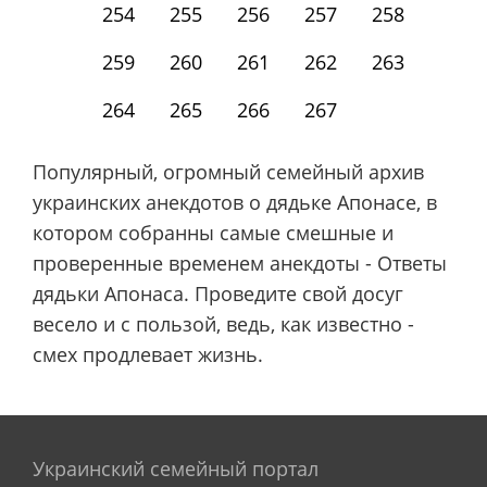
254
255
256
257
258
259
260
261
262
263
264
265
266
267
Популярный, огромный семейный архив
украинских анекдотов о дядьке Апонасе, в
котором собранны самые смешные и
проверенные временем анекдоты - Ответы
дядьки Апонаса. Проведите свой досуг
весело и с пользой, ведь, как известно -
смех продлевает жизнь.
Украинский семейный портал