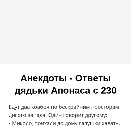
Анекдоты - Ответы
дядьки Апонаса c 230
Едут два ковбоя по бескрайним просторам
дикого запада. Один говорит другому:
- Миколо, поихали до дому галушки хавать.