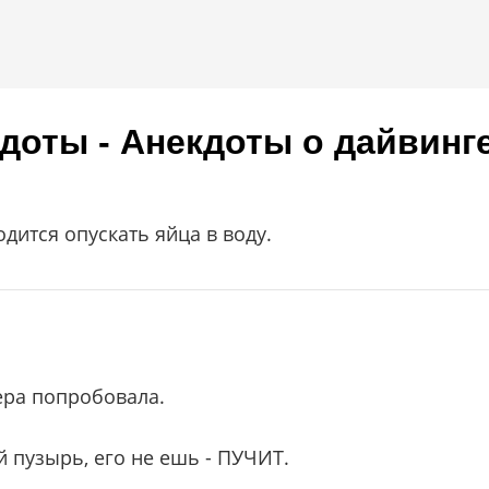
доты - Анекдоты о дайвинге
одится опускать яйца в воду.
вера попробовала.
й пузырь, его не ешь - ПУЧИТ.