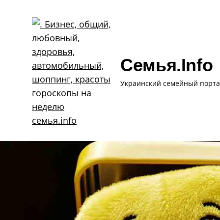
Skip
to
content
Семья.info
Украинский семейный порта