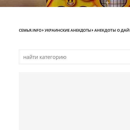
СЕМЬЯ.INFO
УКРАИНСКИЕ АНЕКДОТЫ
АНЕКДОТЫ О ДАЙ
Search
for: