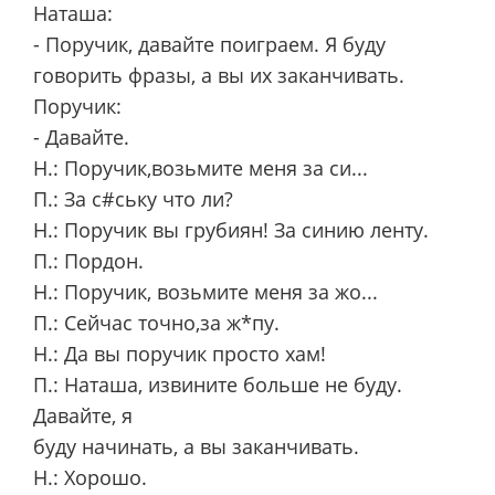
Наташа:
- Поручик, давайте поиграем. Я буду
говорить фразы, а вы их заканчивать.
Поручик:
- Давайте.
Н.: Поручик,возьмите меня за си...
П.: За с#ську что ли?
Н.: Поручик вы грубиян! За синию ленту.
П.: Пордон.
Н.: Поручик, возьмите меня за жо...
П.: Сейчас точно,за ж*пу.
Н.: Да вы поручик просто хам!
П.: Наташа, извините больше не буду.
Давайте, я
буду начинать, а вы заканчивать.
Н.: Хорошо.