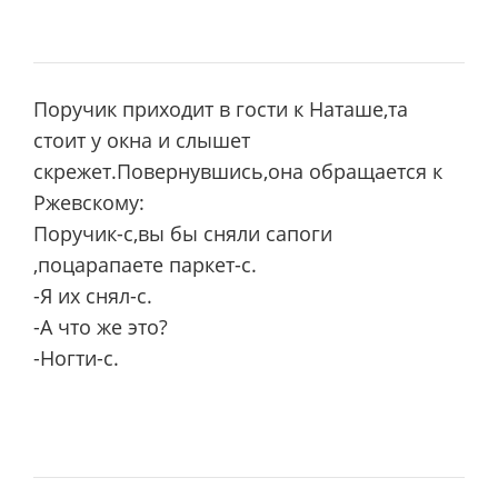
Поручик приходит в гости к Наташе,та
стоит у окна и слышет
скрежет.Повернувшись,она обращается к
Ржевскому:
Поручик-с,вы бы сняли сапоги
,поцарапаете паркет-с.
-Я их снял-с.
-А что же это?
-Ногти-с.