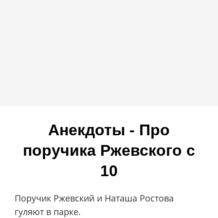
Анекдоты - Про
поручика Ржевского c
10
Поручик Ржевский и Наташа Ростова
гуляют в парке.