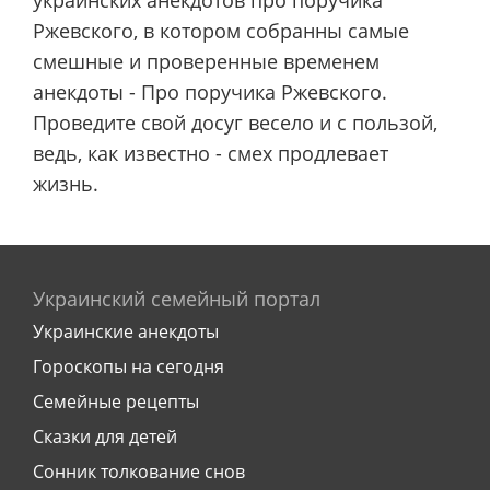
украинских анекдотов про поручика
Ржевского, в котором собранны самые
смешные и проверенные временем
анекдоты - Про поручика Ржевского.
Проведите свой досуг весело и с пользой,
ведь, как известно - смех продлевает
жизнь.
Украинский семейный портал
Украинские анекдоты
Гороскопы на сегодня
Семейные рецепты
Сказки для детей
Сонник толкование снов