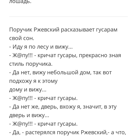
лошадь.
Поручик Ржевский расказывает гусарам
свой сон.
- Иду я по лесу и вижу...
- Ж@пу!!! - кричат гусары, прекрасно зная
стиль поручика.
- Да нет, вижу небольшой дом, так вот
подхожу я к этому
дому и вижу...
- Ж@пу!!! - кричат гусары.
- Да нет же, дверь, вхожу я, значит, в эту
дверь и вижу...
- Ж@пу!!! - кричат гусары.
- Да, - растерялся поручик Ржевский,- а что,