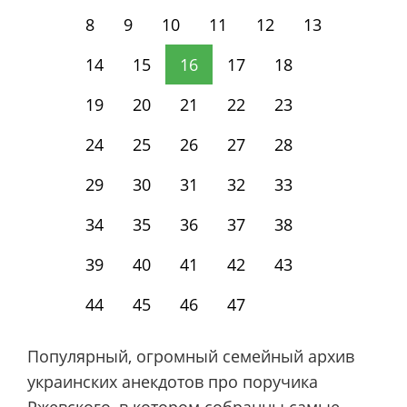
8
9
10
11
12
13
14
15
16
17
18
19
20
21
22
23
24
25
26
27
28
29
30
31
32
33
34
35
36
37
38
39
40
41
42
43
44
45
46
47
Популярный, огромный семейный архив
украинских анекдотов про поручика