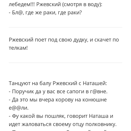
лебедем!!! Ржевский (смотря в воду):
- Бл@, где же раки, где раки?
Pжевский поет под свою дудку, и скачет по
телкам!
Танцуют на балу Ржевский с Наташей:
- Поручик да у вас все сапоги в г@вне.
- Да это мы вчера корову на конюшне
е@@ли.
- Фу какой вы пошляк, говорит Наташа и
идет жаловаться своему отцу полковнику.