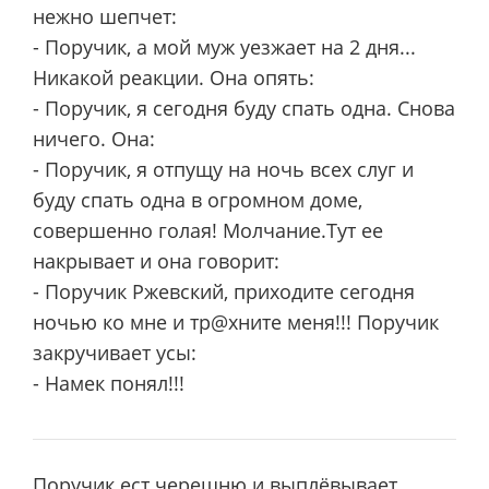
нежно шепчет:
- Поручик, а мой муж уезжает на 2 дня...
Никакой реакции. Она опять:
- Поручик, я сегодня буду спать одна. Снова
ничего. Она:
- Поручик, я отпущу на ночь всех слуг и
буду спать одна в огромном доме,
совершенно голая! Молчание.Тут ее
накрывает и она говорит:
- Поручик Ржевский, приходите сегодня
ночью ко мне и тр@хните меня!!! Поручик
закручивает усы:
- Намек понял!!!
Поручик ест черешню и выплёвывает