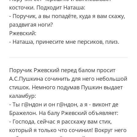
косточки. Подходит Наташа:
- Поручик, а вы попадёте, куда я вам скажу,
раздвигая ноги?
Ржевский:
- Наташа, принесите мне персиков, плиз.
Поручик Ржевский перед балом просит
А.С.Пушкина сочинить для него небольшой
стишок. Немного подумав Пушкин выдает
каламбур:
- Ты г@ндон и он г@ндон, а я - виконт де
Бражелон. На балу Ржевский объявляет:
- Господа, сейчас я расскажу вам стих,
который я только что сочинил! Вокруг него