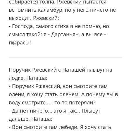
собирается толпа. Ржевский пытается
вспомнить каламбур, но у него ничего не
выходит. Ржевский:
- Господа, самого стиха я не помню, но
смысл такой: я - Дартаньян, а вы все -
п@расы!
Поручик Ржевский с Наташей плывут на
лодке. Наташа:
- Поручик Ржевский, вон смотрите там
олени, я хочу стать оленем! А почему вы в
воду смотрите... что-то потеряли?
- Да нет ничего... это я так... Плывут
дальше. Наташа:
- Вон смотрите там лебеди. Я хочу стать