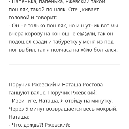
- Папeнька, папeнька, Ржевский такой
пошляк, такой пошляк. Отец кивает
головой и говорит:
- Он не только пошляк, но и шутник вот мы
вчера корову на конюшне е@@ли, так он
подошел сзади и табуретку у меня из под
ног выбил, так я полчаса на х@ю болтался.
Поручик Ржевский и Наташа Ростова
танцуют вальc. Поручик Ржевский:
- Извините, Наташа, Я отойду на минутку.
Через 5 минут возвращается весь мокрый.
Наташа:
- Что, дождь?! Ржевский: