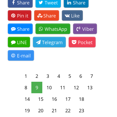
Share
Tweet
Share
Pin it
Share
Like
Share
WhatsApp
Viber
LINE
Telegram
Pocket
E-mail
1
2
3
4
5
6
7
8
9
10
11
12
13
14
15
16
17
18
19
20
21
22
23