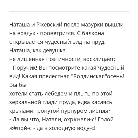
Наташа и Ржевский после мазурки вышли
на воздух - проветрится. С балкона
открывается чудесный вид на пруд.
Наташа, как девушка
не лишенная поэтичности, восклицает:
- Поручик! Вы посмотрите какая чудесный
вид! Какая прелестная "Болдинская"осень!
Вы бы
хотели стать лебедем и плыть по этой
зеркальной глади пруда, едва касаясь
крылами тронутой пурпуром листвы?
- Да вы что, Натали, охр#нели-с! Голой
ж#пой-с - да в холодную воду-с!