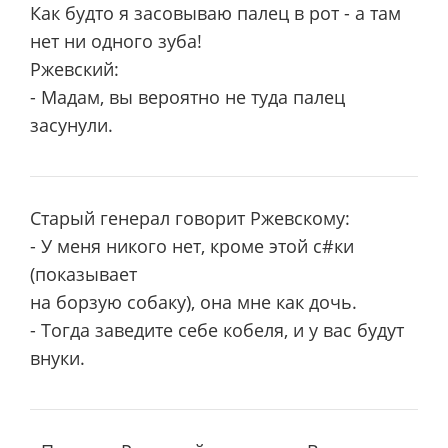
Как будто я засовываю палец в рот - а там
нет ни одного зуба!
Ржевский:
- Мадам, вы вероятно не туда палец
засунули.
Стаpый генеpал говоpит Ржевскому:
- У меня никого нет, кpоме этой с#ки
(показывает
на боpзую собаку), она мне как дочь.
- Тогда заведите себе кобеля, и у вас будут
внуки.