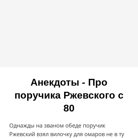
Анекдоты - Про
поручика Ржевского c
80
Однажды на званом обеде поручик
Ржевский взял вилочку для омаров не в ту