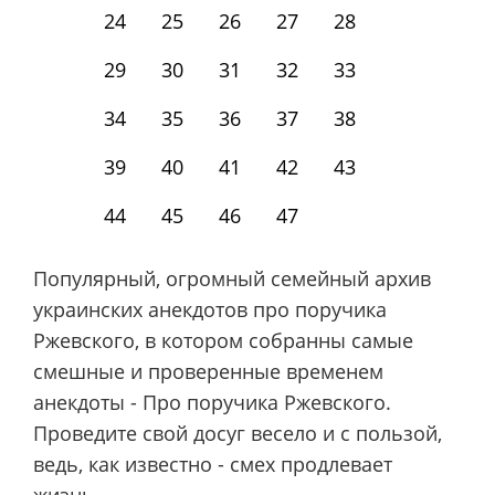
24
25
26
27
28
29
30
31
32
33
34
35
36
37
38
39
40
41
42
43
44
45
46
47
Популярный, огромный семейный архив
украинских анекдотов про поручика
Ржевского, в котором собранны самые
смешные и проверенные временем
анекдоты - Про поручика Ржевского.
Проведите свой досуг весело и с пользой,
ведь, как известно - смех продлевает