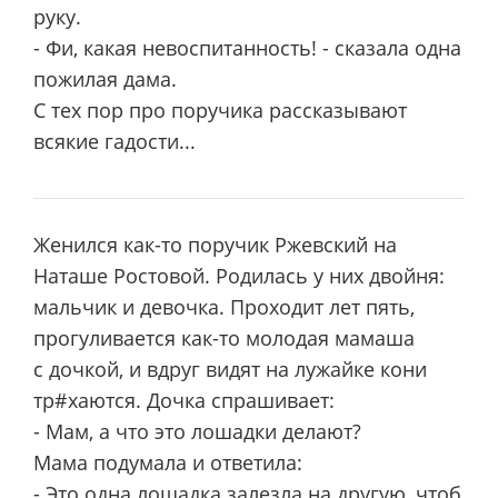
руку.
- Фи, какая невоспитанность! - сказала одна
пожилая дама.
С тех пор про поручика рассказывают
всякие гадости...
Женился как-то поручик Ржевский на
Наташе Ростовой. Родилась у них двойня:
мальчик и девочка. Проходит лет пять,
прогуливается как-то молодая мамаша
с дочкой, и вдруг видят на лужайке кони
тр#хаются. Дочка спрашивает:
- Мам, а что это лошадки делают?
Мама подумала и ответила:
- Это одна лошадка залезла на другую, чтоб