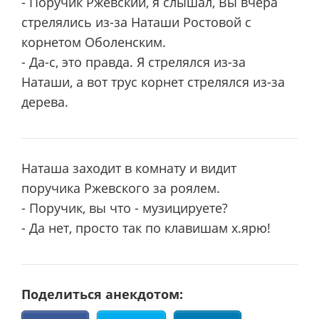
- Поручик Ржевский, я слышал, Вы вчера
стрелялись из-за Наташи Ростовой с
корнетом Оболенским.
- Да-с, это правда. Я стрелялся из-за
Наташи, а вот трус корнет стрелялся из-за
дерева.
Наташа заходит в комнату и видит
поручика Ржевского за роялем.
- Поручик, вы что - музицируете?
- Да нет, просто так по клавишам х.ярю!
Поделиться анекдотом: