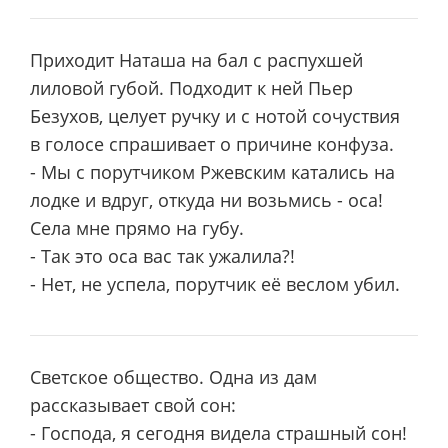
Приходит Наташа на бал с распухшей
лиловой губой. Подходит к ней Пьер
Безухов, целует ручку и с нотой сочуствия
в голосе спрашивает о причине конфуза.
- Мы с порутчиком Ржевским катались на
лодке и вдруг, откуда ни возьмись - оса!
Села мне прямо на губу.
- Так это оса вас так ужалила?!
- Нет, не успела, порутчик её веслом убил.
Светское общество. Одна из дам
рассказывает свой сон:
- Господа, я сегодня видела страшный сон!