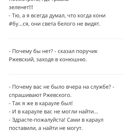
зеленет!!!
- Тю, а я всегда думал, что когда кони
#бу...ся, они света белого не видят.
- Почему бы нет? - сказал поручик
Ржевский, заходя в конюшню.
- Почему вас не было вчера на службе? -
спрашивают Ржевского.
- Так я же в карауле был!
- И в карауле вас не могли найти...
- Здрасте-пожалуйста! Сами в караул
поставили, а найти не могут.