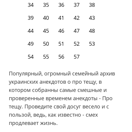
34
35
36
37
38
39
40
41
42
43
44
45
46
47
48
49
50
51
52
53
54
55
56
57
Популярный, огромный семейный архив
украинских анекдотов о про тещу, в
котором собранны самые смешные и
проверенные временем анекдоты - Про
тещу. Проведите свой досуг весело и с
пользой, ведь, как известно - смех
продлевает жизнь.