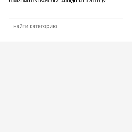
СЕМЬЯ.INFO
УКРАИНСКИЕ АНЕКДОТЫ
ПРО ТЕЩУ
Search
for: