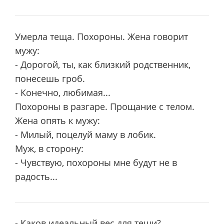
Умерла теща. Похороны. Жена говорит
мужу:
- Дорогой, ты, как близкий родственник,
понесешь гроб.
- Конечно, любимая...
Похороны в разгаре. Прощаниe с телом.
Жена опять к мужу:
- Милый, поцелуй маму в лобик.
Муж, в сторону:
- Чувствую, похороны мне будут не в
радость...
- Каков идеальный вес для тещи?