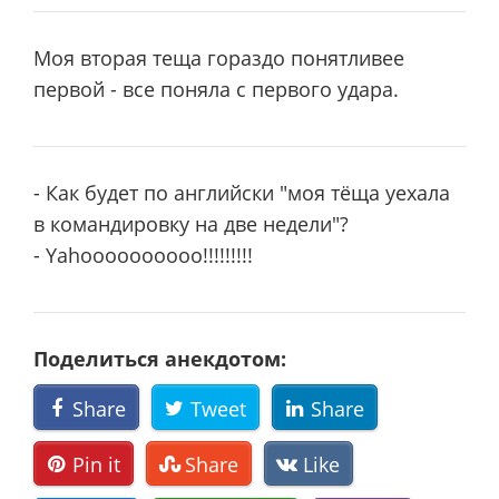
Моя вторая теща гораздо понятливее
первой - все поняла с первого удара.
- Как будет по английски "моя тёща уехала
в командировку на две недели"?
- Yahoooooooooo!!!!!!!!!
Поделиться анекдотом:
Share
Tweet
Share
Pin it
Share
Like