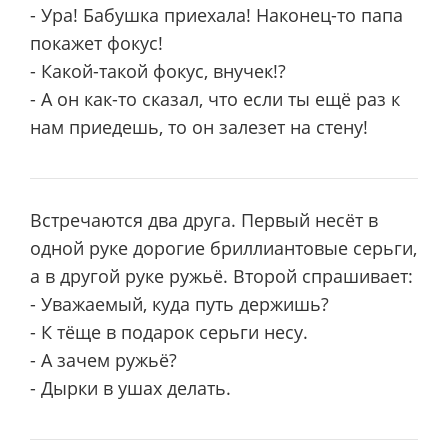
- Ура! Бабушка приехала! Наконец-то папа
покажет фокус!
- Какой-такой фокус, внучек!?
- А он как-то сказал, что если ты ещё раз к
нам приедешь, то он залезет на стену!
Встречаются два друга. Первый несёт в
одной руке дорогие бриллиантовые серьги,
а в другой руке ружьё. Второй спрашивает:
- Уважаемый, куда путь держишь?
- К тёще в подарок серьги несу.
- А зачем ружьё?
- Дырки в ушах делать.