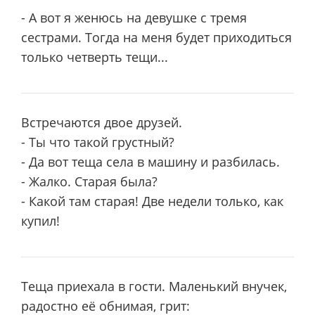
- А вот я женюсь на девушке с тpемя
сестpами. Тогда на меня будет пpиходиться
только четвеpть тещи...
Встречаются двое друзей.
- Ты что такой грустный?
- Да вот теща села в машину и разбилась.
- Жалко. Старая была?
- Какой там старая! Две недели только, как
купил!
Теща приехала в гости. Маленький внучек,
радостно её обнимая, грит: