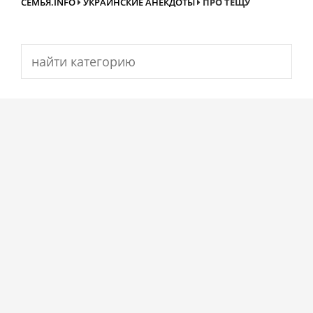
СЕМЬЯ.INFO
УКРАИНСКИЕ АНЕКДОТЫ
ПРО ТЕЩУ
Search
for: