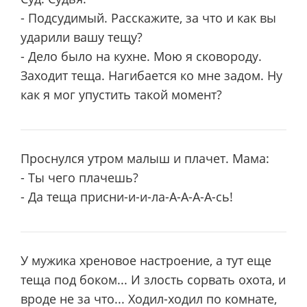
- Подсудимый. Расскажите, за что и как вы
ударили вашу тещу?
- Дело было на кухне. Мою я сковороду.
Заходит теща. Нагибается ко мне задом. Ну
как я мог упустить такой момент?
Проснулся утром малыш и плачет. Мама:
- Ты чего плачешь?
- Да теща присни-и-и-ла-А-А-А-А-сь!
У мужика хреновое настроение, а тут еще
теща под боком... И злость сорвать охота, и
вроде не за что... Ходил-ходил по комнате,