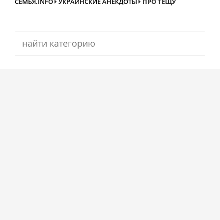
СЕМЬЯ.INFO
УКРАИНСКИЕ АНЕКДОТЫ
ПРО ТЕЩУ
Search
for: