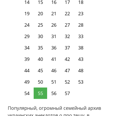
14
15
16
17
18
19
20
21
22
23
24
25
26
27
28
29
30
31
32
33
34
35
36
37
38
39
40
41
42
43
44
45
46
47
48
49
50
51
52
53
54
55
56
57
Популярный, огромный семейный архив
украинских анекдотов о про тещу, в