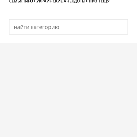
СЕМЬЯ.INFO
УКРАИНСКИЕ АНЕКДОТЫ
ПРО ТЕЩУ
Search
for: