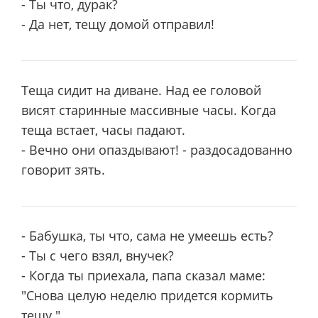
- Ты что, дурак?
- Да нет, тещу домой отправил!
Теща сидит на диване. Над ее головой
висят старинные массивные часы. Когда
теща встает, часы падают.
- Вечно они опаздывают! - раздосадованно
говорит зять.
- Бабушка, ты что, сама не умеешь есть?
- Ты с чего взял, внучек?
- Когда ты приехала, папа сказал маме:
"Снова целую неделю придется кормить
тещу."