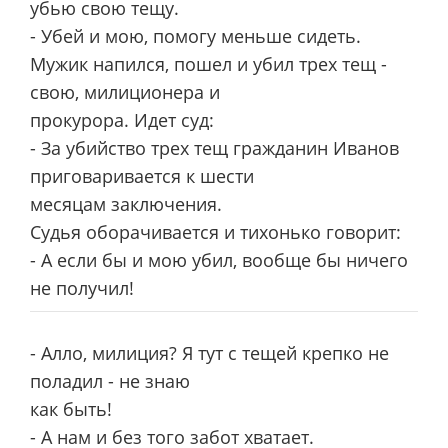
убью свою тещу.
- Убей и мою, помогу меньше сидеть.
Мужик напился, пошел и убил трех тещ -
свою, милиционера и
прокурора. Идет суд:
- За убийство трех тещ гражданин Иванов
приговаривается к шести
месяцам заключения.
Судья оборачивается и тихонько говорит:
- А если бы и мою убил, вообще бы ничего
не получил!
- Алло, милиция? Я тут с тещей крепко не
поладил - не знаю
как быть!
- А нам и без того забот хватает.