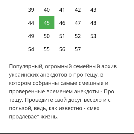
39
40
41
42
43
44
45
46
47
48
49
50
51
52
53
54
55
56
57
Популярный, огромный семейный архив
украинских анекдотов о про тещу, в
котором собранны самые смешные и
проверенные временем анекдоты - Про
тещу. Проведите свой досуг весело и с
пользой, ведь, как известно - смех
продлевает жизнь.