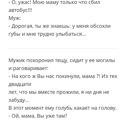
- О, ужас! Мою маму только что сбил
автобус!!!
Муж:
- Дорогая, ты же знаешь: у меня обсохли
губы и мне трудно улыбаться...
Мужик похоронил тещу, сидит у ее могилы
и раговаривает:
- На кого ж Вы нас покинули, мама ?! Из тех
двадцати
лет, что мы вместе прожили, я ни дня не
забуду...
В этот момент ему голубь какает на голову.
- Ой, мама, Вы уже там?