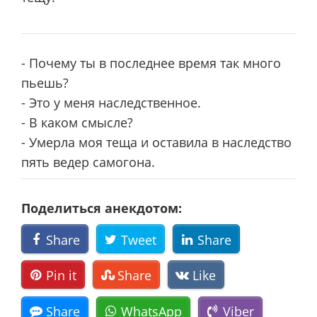
- Почему ты в последнее время так много
пьешь?
- Это у меня наследственное.
- В каком смысле?
- Умерла моя теща и оставила в наследство
пять ведер самогона.
Поделиться анекдотом:
Share
Tweet
Share
Pin it
Share
Like
Share
WhatsApp
Viber